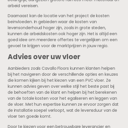
arbeid vereisen.
Daarnaast kan de locatie van het project de kosten
beïnvloeden. In gebieden waar de kosten van
levensonderhoud hoger zijn, zoals in grote steden,
kunnen de arbeidskosten ook hoger zijn. Het is altijd een
goed idee om meerdere offertes te vergelijken om een
gevoel te krijgen voor de marktprijzen in jouw regio.
Advies over uw vloer
Aanbieders zoals Cavallo Floors kunnen klanten helpen
bij het navigeren door de verschillende opties en keuzes
die komen kijken bij het kiezen van een PVC vloer. Ze
kunnen advies geven over welke stijl het beste past bij
de behoeften van de klant en helpen bij het berekenen
van de totale kosten voor het egaliseren en leggen van
de vloer. Met hun expertise kunnen ze ervoor zorgen dat
de installatie soepel verloopt, wat de levensduur van de
vloer ten goede komt.
Door te kiezen voor een betrouwbare leverancier en