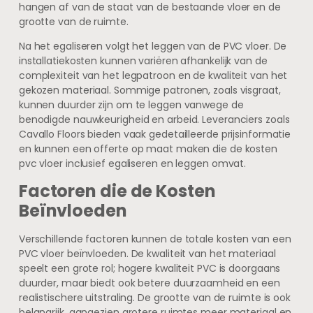
hangen af van de staat van de bestaande vloer en de
grootte van de ruimte.
Na het egaliseren volgt het leggen van de PVC vloer. De
installatiekosten kunnen variëren afhankelijk van de
complexiteit van het legpatroon en de kwaliteit van het
gekozen materiaal. Sommige patronen, zoals visgraat,
kunnen duurder zijn om te leggen vanwege de
benodigde nauwkeurigheid en arbeid. Leveranciers zoals
Cavallo Floors bieden vaak gedetailleerde prijsinformatie
en kunnen een offerte op maat maken die de kosten
pvc vloer inclusief egaliseren en leggen omvat.
Factoren die de Kosten
Beïnvloeden
Verschillende factoren kunnen de totale kosten van een
PVC vloer beïnvloeden. De kwaliteit van het materiaal
speelt een grote rol; hogere kwaliteit PVC is doorgaans
duurder, maar biedt ook betere duurzaamheid en een
realistischere uitstraling. De grootte van de ruimte is ook
belangrijk, aangezien grotere ruimtes meer materiaal en