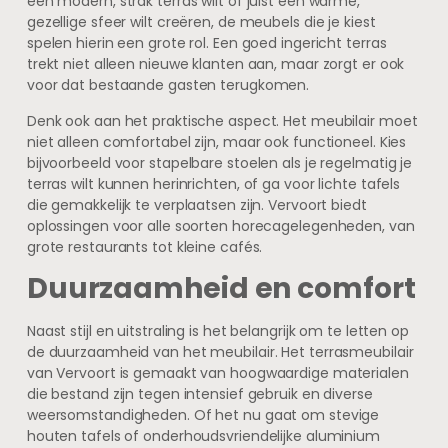
een modern, strak terras wilt of juist een warme,
gezellige sfeer wilt creëren, de meubels die je kiest
spelen hierin een grote rol. Een goed ingericht terras
trekt niet alleen nieuwe klanten aan, maar zorgt er ook
voor dat bestaande gasten terugkomen.
Denk ook aan het praktische aspect. Het meubilair moet
niet alleen comfortabel zijn, maar ook functioneel. Kies
bijvoorbeeld voor stapelbare stoelen als je regelmatig je
terras wilt kunnen herinrichten, of ga voor lichte tafels
die gemakkelijk te verplaatsen zijn. Vervoort biedt
oplossingen voor alle soorten horecagelegenheden, van
grote restaurants tot kleine cafés.
Duurzaamheid en comfort
Naast stijl en uitstraling is het belangrijk om te letten op
de duurzaamheid van het meubilair. Het terrasmeubilair
van Vervoort is gemaakt van hoogwaardige materialen
die bestand zijn tegen intensief gebruik en diverse
weersomstandigheden. Of het nu gaat om stevige
houten tafels of onderhoudsvriendelijke aluminium