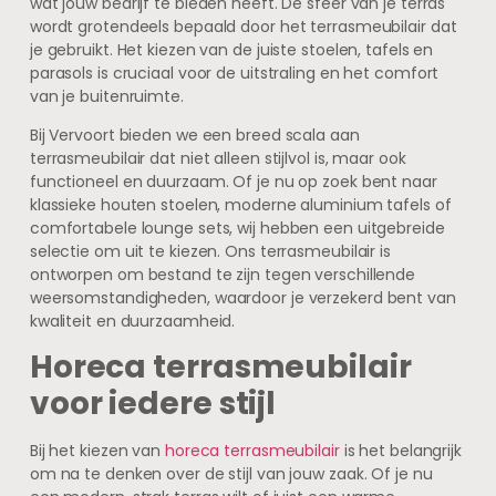
wat jouw bedrijf te bieden heeft. De sfeer van je terras
wordt grotendeels bepaald door het terrasmeubilair dat
je gebruikt. Het kiezen van de juiste stoelen, tafels en
parasols is cruciaal voor de uitstraling en het comfort
van je buitenruimte.
Bij Vervoort bieden we een breed scala aan
terrasmeubilair dat niet alleen stijlvol is, maar ook
functioneel en duurzaam. Of je nu op zoek bent naar
klassieke houten stoelen, moderne aluminium tafels of
comfortabele lounge sets, wij hebben een uitgebreide
selectie om uit te kiezen. Ons terrasmeubilair is
ontworpen om bestand te zijn tegen verschillende
weersomstandigheden, waardoor je verzekerd bent van
kwaliteit en duurzaamheid.
Horeca terrasmeubilair
voor iedere stijl
Bij het kiezen van
horeca terrasmeubilair
is het belangrijk
om na te denken over de stijl van jouw zaak. Of je nu